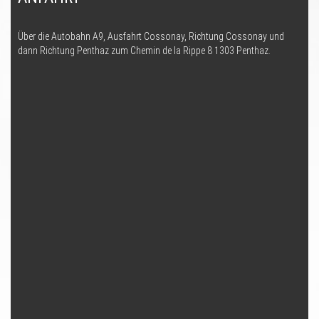
Über die Autobahn A9, Ausfahrt Cossonay, Richtung Cossonay und
dann Richtung Penthaz zum Chemin de la Rippe 8 1303 Penthaz.