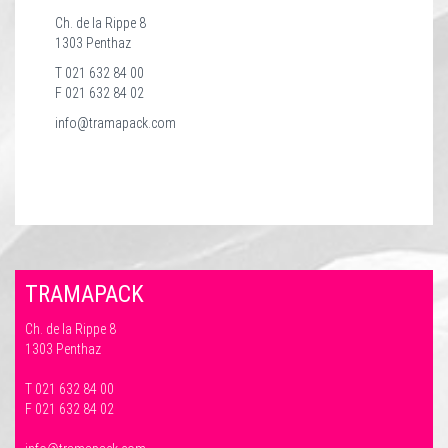
Ch. de la Rippe 8
1303 Penthaz
T 021 632 84 00
F 021 632 84 02
info@tramapack.com
TRAMAPACK
Ch. de la Rippe 8
1303 Penthaz
T 021 632 84 00
F 021 632 84 02