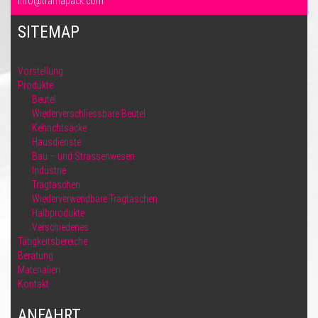
info@tramapack.com
SITEMAP
Vorstellung
Produkte
Beutel
Wiederverschliessbare Beutel
Kehrichtsäcke
Hausdienste
Bau – und Strassenwesen
Industrie
Tragtaschen
Wiederverwendbare Tragtaschen
Halbprodukte
Verschiedenes
Tätigkeitsbereiche
Beratung
Materialien
Kontakt
ANFAHRT