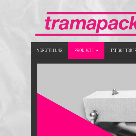
TRAGTASCHEN
WIEDERVERWENDBARE
TRAGTASCHEN
HALBPRODUKTE
VERSCHIEDENES
VORSTELLUNG
PRODUKTE
TÄTIGKEITSBE