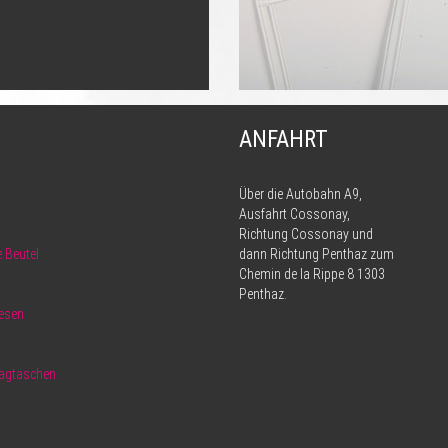
ANFAHRT
Über die Autobahn A9,
Ausfahrt Cossonay,
Richtung Cossonay und
 Beutel
dann Richtung Penthaz zum
Chemin de la Rippe 8 1303
Penthaz.
esen
ragtaschen