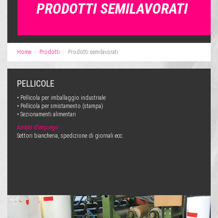
PRODOTTI SEMILAVORATI
Home
Prodotti
Prodotti semilavorati
PELLICOLE
• Pellicola per imballaggio industriale
• Pellicola per smistamento (stampa)
• Sezionamenti alimentari
Ambiti d’impiego :
Settori biancheria, spedizione di giornali ecc.