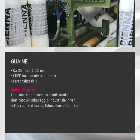
GUAINE
• Da 35 mm a 1000 mm
• LDPE trasparente o colorato
• Personalizzabili
Ambiti d’impiego :
La guaina è un prodotto semilavorato
destinato all’imballaggio industriale in vari
settori come il tessile, l’alimentare e l’edilizio.