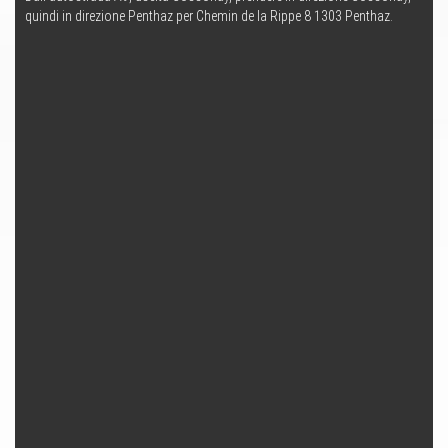
quindi in direzione Penthaz per Chemin de la Rippe 8 1303 Penthaz.