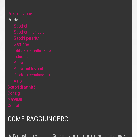
Presentazione
Prodotti
Sacchetti
Sacchetti richiudibili
Sacchi per rifiuti
Gestione
Edilizia e smaltimento
Industria
Borse
Borse riutilizzabili
Prodotti semilavorati
Altro
Settori di attività
Consigli
Materiali
Contatti
COME RAGGIUNGERCI
Dall'autostrada A9, uscita Cossonay, prendere in direzione Cossonay,