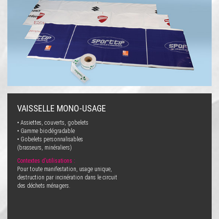
VAISSELLE MONO-USAGE
• Assiettes, couverts, gobelets
• Gamme biodégradable
• Gobelets personnalisables
(brasseurs, minéraliers)
Contextes d’utilisations :
Pour toute manifestation, usage unique,
destruction par incinération dans le circuit
des déchets ménagers.