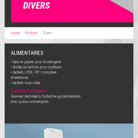
DIVERS
Home
Produits
Divers
ALIMENTAIRES
• Sacs en papier pour boulangerie
• Boîtes en cartons pour confiseur
• Sachets LPDE / PP / complexe
alimentaires
• Sachets sous-vides
Contextes d’utilisations :
Gammes destinées à l’industrie agroalimentaire
ainsi qu’aux commerçants.