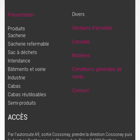
Divers
Présentation
Secteurs d’activités
Produits
Sacherie
Conseils
Sacherie refermable
Sac à déchets
Matières
Intendance
Conditions générales de
Bâtiments et voirie
vente
Industrie
Cabas
Contact
Cabas réutilisables
Semi-produits
ACCÈS
Par l'autoroute A9, sortie Cossonay, prendre la direction Cossonay puis